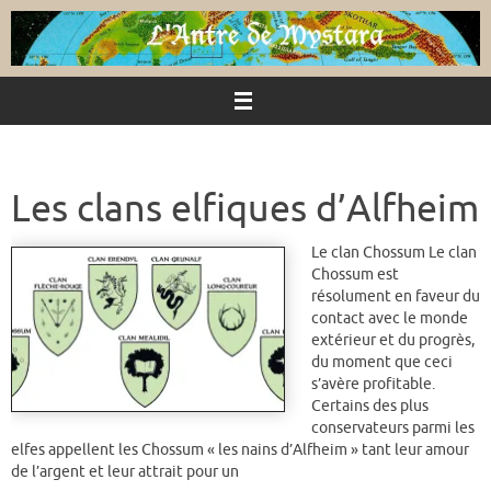
Passer
au
contenu
Les clans elfiques d’Alfheim
Le clan Chossum Le clan
Chossum est
résolument en faveur du
contact avec le monde
extérieur et du progrès,
du moment que ceci
s’avère profitable.
Certains des plus
conservateurs parmi les
elfes appellent les Chossum « les nains d’Alfheim » tant leur amour
de l’argent et leur attrait pour un