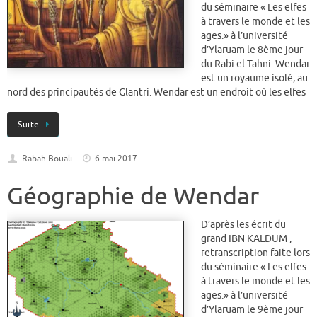
du séminaire « Les elfes
à travers le monde et les
ages.» à l’université
d’Ylaruam le 8ème jour
du Rabi el Tahni. Wendar
est un royaume isolé, au
nord des principautés de Glantri. Wendar est un endroit où les elfes
Suite
Rabah Bouali
6 mai 2017
Géographie de Wendar
D’après les écrit du
grand IBN KALDUM ,
retranscription faite lors
du séminaire « Les elfes
à travers le monde et les
ages.» à l’université
d’Ylaruam le 9ème jour