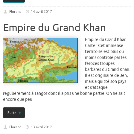
Florent
14 avril 2017
Empire du Grand Khan
Empire du Grand Khan
Carte : Cet immense
territoire est plus ou
moins contrôlé par les
féroces troupes
barbares du Grand Khan.
Il est originaire de Jen,
mais a quitté son pays
et s’attaque
régulièrement à Tangor dont il a pris une bonne partie. On ne sait
encore que peu
Suite
Florent
13 avril 2017