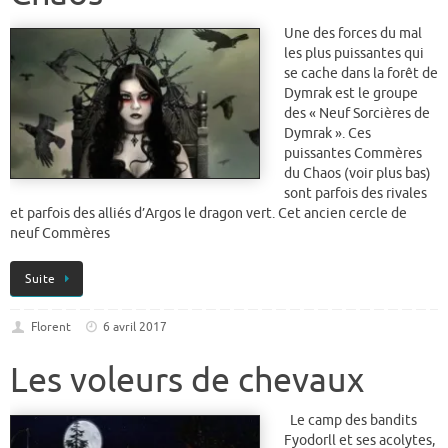
Une des forces du mal
les plus puissantes qui
se cache dans la forêt de
Dymrak est le groupe
des « Neuf Sorcières de
Dymrak ». Ces
puissantes Commères
du Chaos (voir plus bas)
sont parfois des rivales
et parfois des alliés d’Argos le dragon vert. Cet ancien cercle de
neuf Commères
Suite
Florent
6 avril 2017
Les voleurs de chevaux
Le camp des bandits
Fyodorll et ses acolytes,