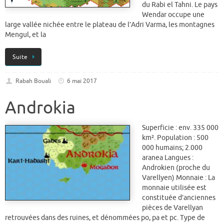
du Rabi el Tahni. Le pays
Wendar occupe une
large vallée nichée entre le plateau de l’Adri Varma, les montagnes
Mengul, et la
Suite
Rabah Bouali
6 mai 2017
Androkia
Superficie : env. 335 000
km². Population : 500
000 humains; 2.000
aranea Langues :
Androkien (proche du
Varellyen) Monnaie : La
monnaie utilisée est
constituée d’anciennes
pièces de Varellyan
retrouvées dans des ruines, et dénommées po, pa et pc. Type de