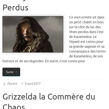
Perdus
Ce vieil ermite vit dans
un petit chalet en bois
sur la côte du lac des
rêves perdus dans l’est
de Karameikos. Le
Voyant est connu pour
sa grande sagesse et sa
connaissance des terres
de Karameikos, de son
histoire et de ses légendes. En outre, il est connu pour
Suite
Florent
6 avril 2017
Grizzelda la Commère du
Chaos