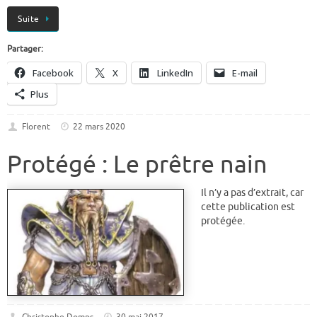
Suite
Partager:
Facebook
X
LinkedIn
E-mail
Plus
Florent
22 mars 2020
Protégé : Le prêtre nain
Il n’y a pas d’extrait, car
cette publication est
protégée.