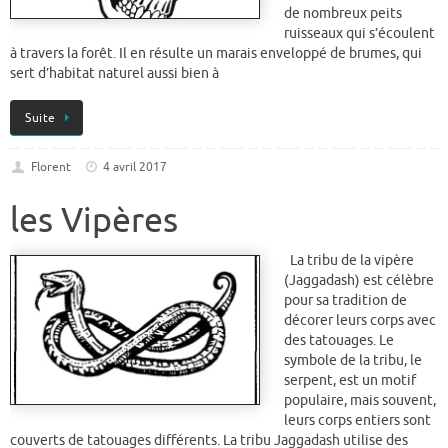
de nombreux peits
ruisseaux qui s’écoulent
à travers la forêt. Il en résulte un marais enveloppé de brumes, qui
sert d’habitat naturel aussi bien à
Suite
Florent
4 avril 2017
les Vipères
La tribu de la vipère
(Jaggadash) est célèbre
pour sa tradition de
décorer leurs corps avec
des tatouages. Le
symbole de la tribu, le
serpent, est un motif
populaire, mais souvent,
leurs corps entiers sont
couverts de tatouages différents. La tribu Jaggadash utilise des