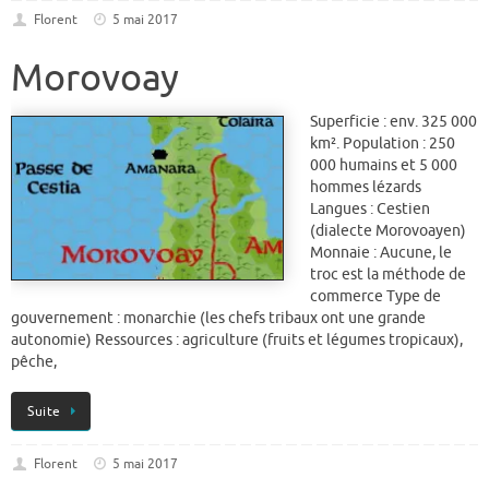
Florent
5 mai 2017
Morovoay
Superficie : env. 325 000
km². Population : 250
000 humains et 5 000
hommes lézards
Langues : Cestien
(dialecte Morovoayen)
Monnaie : Aucune, le
troc est la méthode de
commerce Type de
gouvernement : monarchie (les chefs tribaux ont une grande
autonomie) Ressources : agriculture (fruits et légumes tropicaux),
pêche,
Suite
Florent
5 mai 2017