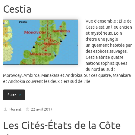
Cestia
Vue d’ensemble : L’île de
Cestia est un lieu ancien
et mystérieux. Loin
d’être une jungle
uniquement habitée par
des espèces sauvages,
Cestia abrite quatre
nations sophistiquées
du nord au sud :
Morovoay, Ambiroa, Manakara et Androkia. Sur ces quatre, Manakara
et Androkia couvrent les deux tiers sud de l’île
Suite
Florent
22 avril 2017
Les Cités-États de la Côte