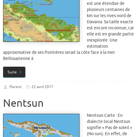
est une étendue de
plusieurs centaines de
km sur les rives nord de
Davania. Sa taille exacte
est encore inconnue, car
elle est en grande partie
inexplorée. Une
estimation
approximative de ses frontières serait la côte face à la mer
Bellissarienne à
Suite
Florent
22 avril 2017
Nentsun
Nentsun Carte : En
dialecte local Nentsun
signifie « Pas de soleil »
(No sun). En effet, de