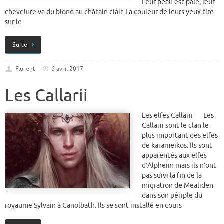
Leur peau est pale, leur
chevelure va du blond au châtain clair. La couleur de leurs yeux tire
sur le
Suite
Florent
6 avril 2017
Les Callarii
Les elfes Callarii Les
Callarii sont le clan le
plus important des elfes
de karameikos. Ils sont
apparentés aux elfes
d’Alpheim mais ils n’ont
pas suivi la fin de la
migration de Mealiden
dans son périple du
royaume Sylvain à Canolbath. Ils se sont installé en cours