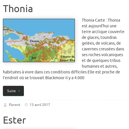
Thonia
Thonia Carte : Thonia
est aujourd’hui une
terre arctique couverte
de glaces, toundras
gelées, de volcans, de
cavernes creusées dans
ses roches volcaniques
et de quelques tribus
humaines et autres,
habituées à vivre dans ces conditions difficiles Elle est proche de
l’endroit où se trouvait Blackmoor il y a 4.000
Suite
Florent
13 avril 2017
Ester