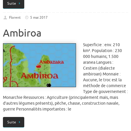
Suite
Florent
5 mai 2017
Ambiroa
Superficie : env. 210
km². Population : 230
000 humains; 1.500
aranea Langues :
Cestien (dialecte
ambiroan) Monnaie :
Aucune, le troc est la
méthode de commerce
Type de gouvernement :
Monarchie Ressources : Agriculture (principalement maïs, mais
d’autres légumes présents), pêche, chasse, construction navale,
guerre Personnalités importantes : le
Suite