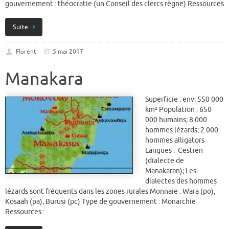
gouvernement : théocratie (un Conseil des clercs règne) Ressources
Suite
Florent
5 mai 2017
Manakara
Superficie : env. 550 000
km² Population : 650
000 humains; 8 000
hommes lézards; 2 000
hommes alligators
Langues : Cestien
(dialecte de
Manakaran); Les
dialectes des hommes
lézards sont fréquents dans les zones rurales Monnaie : Wara (po),
Kosaah (pa), Burusi (pc) Type de gouvernement : Monarchie
Ressources :