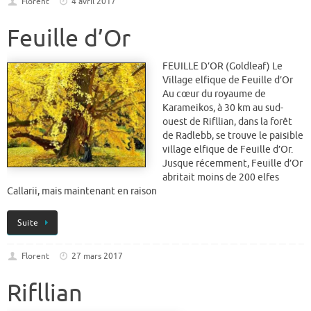
Florent
4 avril 2017
Feuille d’Or
FEUILLE D’OR (Goldleaf) Le
Village elfique de Feuille d’Or
Au cœur du royaume de
Karameikos, à 30 km au sud-
ouest de Rifllian, dans la forêt
de Radlebb, se trouve le paisible
village elfique de Feuille d’Or.
Jusque récemment, Feuille d’Or
abritait moins de 200 elfes
Callarii, mais maintenant en raison
Suite
Florent
27 mars 2017
Rifllian