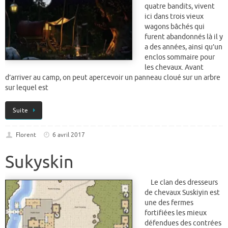
quatre bandits, vivent
ici dans trois vieux
wagons bâchés qui
furent abandonnés là il y
a des années, ainsi qu’un
enclos sommaire pour
les chevaux. Avant
d’arriver au camp, on peut apercevoir un panneau cloué sur un arbre
sur lequel est
Suite
Florent
6 avril 2017
Sukyskin
Le clan des dresseurs
de chevaux Suskiyin est
une des fermes
fortifiées les mieux
défendues des contrées