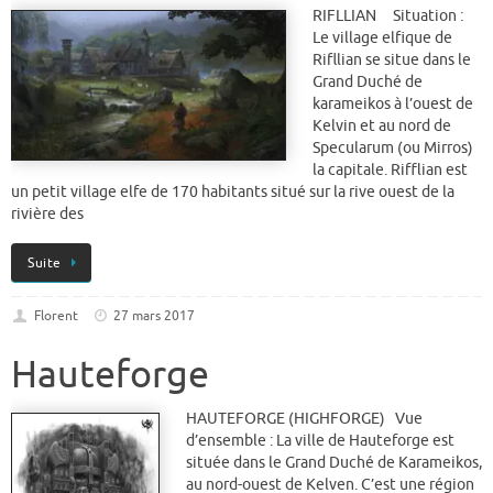
RIFLLIAN Situation :
Le village elfique de
Rifllian se situe dans le
Grand Duché de
karameikos à l’ouest de
Kelvin et au nord de
Specularum (ou Mirros)
la capitale. Rifflian est
un petit village elfe de 170 habitants situé sur la rive ouest de la
rivière des
Suite
Florent
27 mars 2017
Hauteforge
HAUTEFORGE (HIGHFORGE) Vue
d’ensemble : La ville de Hauteforge est
située dans le Grand Duché de Karameikos,
au nord-ouest de Kelven. C’est une région