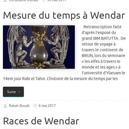
Christophe Domps
30 mai 2017
Mesure du temps à Wendar
Retranscription faite
d’après l’exposé du
grand IBM BATUTTA . De
retour de voyage à
travers le continent de
BRUN, lors du séminaire
« les elfes à travers le
monde et les ages.» à
l’université d’Ylaruam le
14em jour Rabi el Tahni. L’histoire de la mesure du temps par les
Suite
Rabah Bouali
6 mai 2017
Races de Wendar