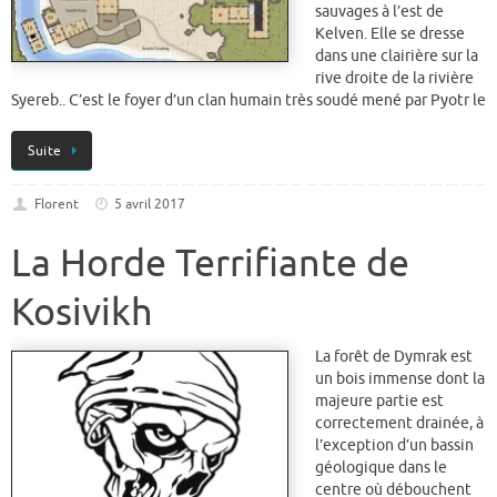
sauvages à l’est de
Kelven. Elle se dresse
dans une clairière sur la
rive droite de la rivière
Syereb.. C’est le foyer d’un clan humain très soudé mené par Pyotr le
Suite
Florent
5 avril 2017
La Horde Terrifiante de
Kosivikh
La forêt de Dymrak est
un bois immense dont la
majeure partie est
correctement drainée, à
l’exception d’un bassin
géologique dans le
centre où débouchent