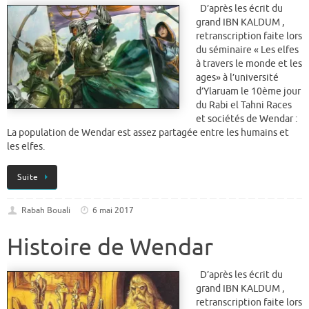
D’après les écrit du
grand IBN KALDUM ,
retranscription faite lors
du séminaire « Les elfes
à travers le monde et les
ages» à l’université
d’Ylaruam le 10ème jour
du Rabi el Tahni Races
et sociétés de Wendar :
La population de Wendar est assez partagée entre les humains et
les elfes.
Suite
Rabah Bouali
6 mai 2017
Histoire de Wendar
D’après les écrit du
grand IBN KALDUM ,
retranscription faite lors