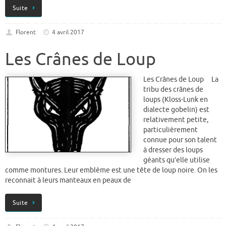
Suite
Florent
4 avril 2017
Les Crânes de Loup
Les Crânes de Loup La
tribu des crânes de
loups (Kloss-Lunk en
dialecte gobelin) est
relativement petite,
particulièrement
connue pour son talent
à dresser des loups
géants qu’elle utilise
comme montures. Leur emblème est une tête de loup noire. On les
reconnait à leurs manteaux en peaux de
Suite