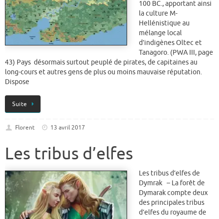
100 BC., apportant ainsi
la culture M-
Hellénistique au
mélange local
d’indigènes Oltec et
Tanagoro. (PWA III, page
43) Pays désormais surtout peuplé de pirates, de capitaines au
long-cours et autres gens de plus ou moins mauvaise réputation.
Dispose
Suite
Florent
13 avril 2017
Les tribus d’elfes
Les tribus d’elfes de
Dymrak – La forêt de
Dymarak compte deux
des principales tribus
d’elfes du royaume de