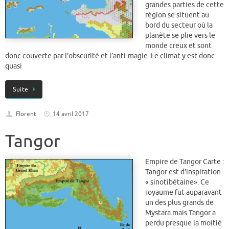
grandes parties de cette
région se situent au
bord du secteur où la
planète se plie vers le
monde creux et sont
donc couverte par l’obscurité et l’anti-magie. Le climat y est donc
quasi
Suite
Florent
14 avril 2017
Tangor
Empire de Tangor Carte :
Tangor est d’inspiration
« sinotibétaine». Ce
royaume fut auparavant
un des plus grands de
Mystara mais Tangor a
perdu presque la moitié