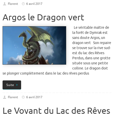
Florent
6 avril 2017
Argos le Dragon vert
Le véritable maître de
la forêt de Dymrak est
sans doute Argos, un
dragon vert Son repaire
se trouve sur la rive sud-
est du lac des Rêves
Perdus, dans une grotte
située sous une petite
colline. Le dragon doit
se plonger complètement dans le lac des rêves perdus
Suite
Florent
6 avril 2017
Le Voyant du Lac des Rêves