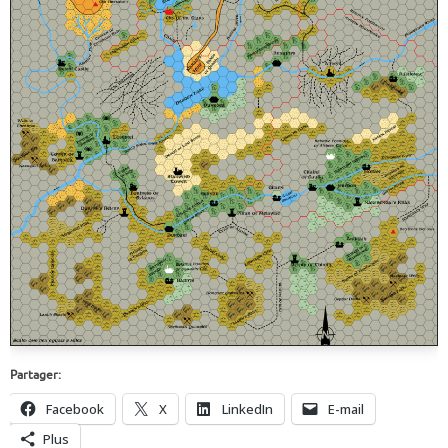
Partager:
Facebook
X
LinkedIn
E-mail
Plus