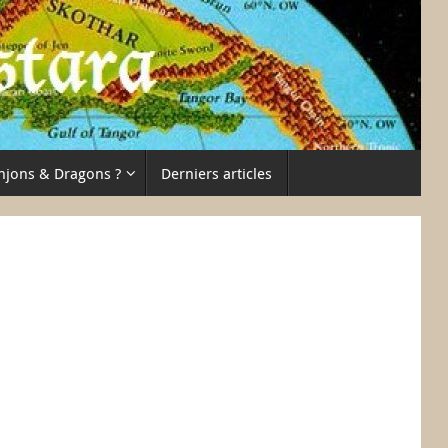
njons & Dragons ?
Derniers articles