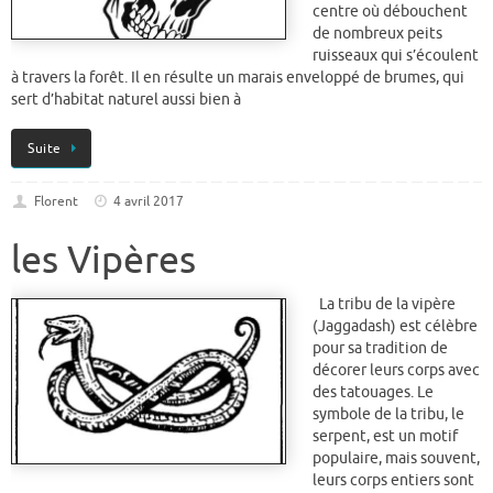
centre où débouchent
de nombreux peits
ruisseaux qui s’écoulent
à travers la forêt. Il en résulte un marais enveloppé de brumes, qui
sert d’habitat naturel aussi bien à
Suite
Florent
4 avril 2017
les Vipères
La tribu de la vipère
(Jaggadash) est célèbre
pour sa tradition de
décorer leurs corps avec
des tatouages. Le
symbole de la tribu, le
serpent, est un motif
populaire, mais souvent,
leurs corps entiers sont