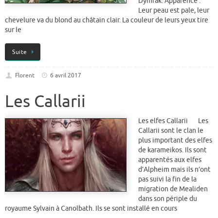
Dymrak. Apparence :
Leur peau est pale, leur
chevelure va du blond au châtain clair. La couleur de leurs yeux tire
sur le
Suite
Florent
6 avril 2017
Les Callarii
Les elfes Callarii Les
Callarii sont le clan le
plus important des elfes
de karameikos. Ils sont
apparentés aux elfes
d’Alpheim mais ils n’ont
pas suivi la fin de la
migration de Mealiden
dans son périple du
royaume Sylvain à Canolbath. Ils se sont installé en cours