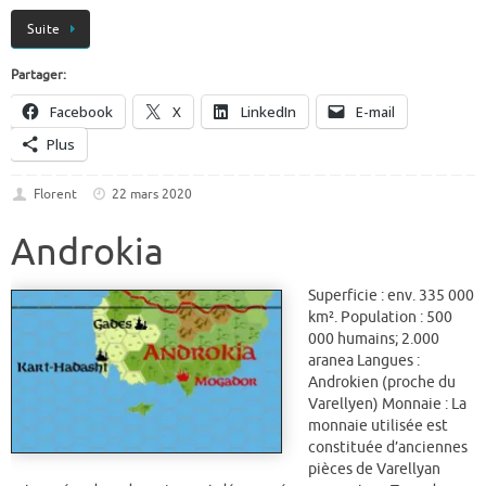
Suite
Partager:
Facebook
X
LinkedIn
E-mail
Plus
Florent
22 mars 2020
Androkia
Superficie : env. 335 000
km². Population : 500
000 humains; 2.000
aranea Langues :
Androkien (proche du
Varellyen) Monnaie : La
monnaie utilisée est
constituée d’anciennes
pièces de Varellyan