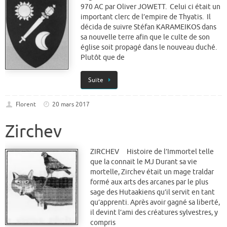
970 AC par Oliver JOWETT. Celui ci était un
important clerc de l’empire de Thyatis. Il
décida de suivre Stéfan KARAMEIKOS dans
sa nouvelle terre afin que le culte de son
église soit propagé dans le nouveau duché.
Plutôt que de
Suite
Florent
20 mars 2017
Zirchev
ZIRCHEV Histoire de l’Immortel telle
que la connait le MJ Durant sa vie
mortelle, Zirchev était un mage traldar
formé aux arts des arcanes par le plus
sage des Hutaakiens qu’il servit en tant
qu’apprenti. Après avoir gagné sa liberté,
il devint l’ami des créatures sylvestres, y
compris