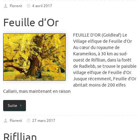
Florent
4 avril 2017
Feuille d’Or
FEUILLE D’OR (Goldleaf) Le
Village elfique de Feuille d’Or
Au cœur du royaume de
Karameikos, à 30 km au sud-
ouest de Rifllian, dans la forêt
de Radlebb, se trouve le paisible
village elfique de Feuille d’Or.
Jusque récemment, Feuille d’Or
abritait moins de 200 elfes
Callarii, mais maintenant en raison
Suite
Florent
27 mars 2017
Rifllian