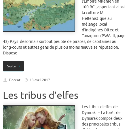
l’Empire Milenien en
100 BC., apportant ainsi
la culture M-
Hellénistique au
mélange local
d’indigènes Oltec et
Tanagoro. (PWA III, page
43) Pays désormais surtout peuplé de pirates, de capitaines au
long-cours et autres gens de plus ou moins mauvaise réputation.
Dispose
Suite
Florent
13 avril 2017
Les tribus d’elfes
Les tribus d’elfes de
Dymrak – La forêt de
Dymarak compte deux
des principales tribus