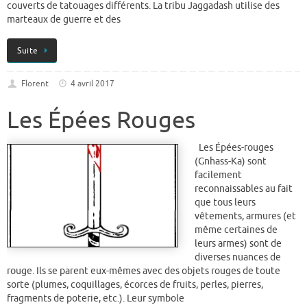
couverts de tatouages différents. La tribu Jaggadash utilise des
marteaux de guerre et des
Suite
Florent
4 avril 2017
Les Épées Rouges
Les Épées-rouges
(Gnhass-Ka) sont
facilement
reconnaissables au fait
que tous leurs
vêtements, armures (et
même certaines de
leurs armes) sont de
diverses nuances de
rouge. Ils se parent eux-mêmes avec des objets rouges de toute
sorte (plumes, coquillages, écorces de fruits, perles, pierres,
fragments de poterie, etc.). Leur symbole