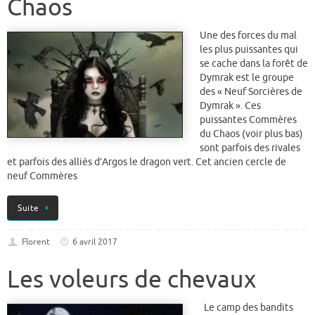
Chaos
Une des forces du mal
les plus puissantes qui
se cache dans la forêt de
Dymrak est le groupe
des « Neuf Sorcières de
Dymrak ». Ces
puissantes Commères
du Chaos (voir plus bas)
sont parfois des rivales
et parfois des alliés d’Argos le dragon vert. Cet ancien cercle de
neuf Commères
Suite
Florent
6 avril 2017
Les voleurs de chevaux
Le camp des bandits