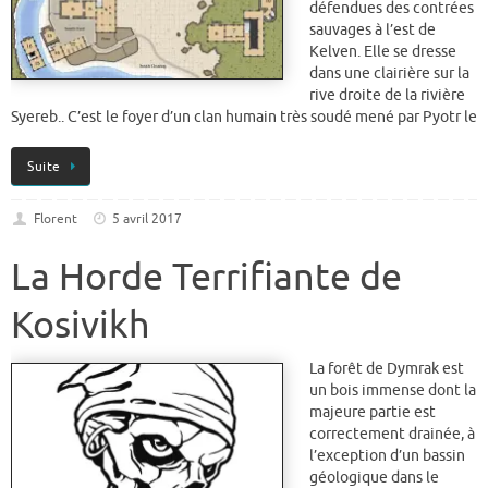
défendues des contrées
sauvages à l’est de
Kelven. Elle se dresse
dans une clairière sur la
rive droite de la rivière
Syereb.. C’est le foyer d’un clan humain très soudé mené par Pyotr le
Suite
Florent
5 avril 2017
La Horde Terrifiante de
Kosivikh
La forêt de Dymrak est
un bois immense dont la
majeure partie est
correctement drainée, à
l’exception d’un bassin
géologique dans le