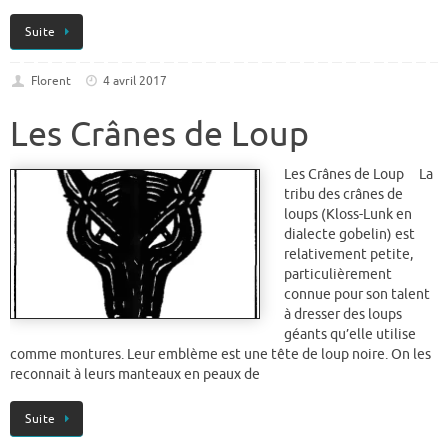
Suite
Florent
4 avril 2017
Les Crânes de Loup
Les Crânes de Loup La
tribu des crânes de
loups (Kloss-Lunk en
dialecte gobelin) est
relativement petite,
particulièrement
connue pour son talent
à dresser des loups
géants qu’elle utilise
comme montures. Leur emblème est une tête de loup noire. On les
reconnait à leurs manteaux en peaux de
Suite