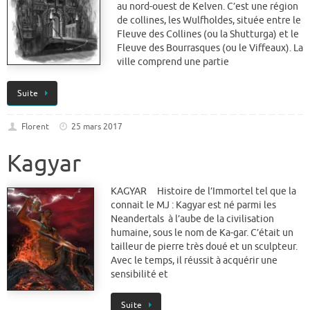
au nord-ouest de Kelven. C’est une région
de collines, les Wulfholdes, située entre le
Fleuve des Collines (ou la Shutturga) et le
Fleuve des Bourrasques (ou le Viffeaux). La
ville comprend une partie
Suite
Florent
25 mars 2017
Kagyar
KAGYAR Histoire de l’Immortel tel que la
connait le MJ : Kagyar est né parmi les
Neandertals à l’aube de la civilisation
humaine, sous le nom de Ka-gar. C’était un
tailleur de pierre très doué et un sculpteur.
Avec le temps, il réussit à acquérir une
sensibilité et
Suite