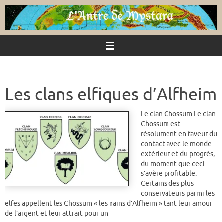
Passer
au
contenu
Les clans elfiques d’Alfheim
Le clan Chossum Le clan
Chossum est
résolument en faveur du
contact avec le monde
extérieur et du progrès,
du moment que ceci
s’avère profitable.
Certains des plus
conservateurs parmi les
elfes appellent les Chossum « les nains d’Alfheim » tant leur amour
de l’argent et leur attrait pour un