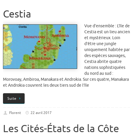
Cestia
Vue d’ensemble : L’île de
Cestia est un lieu ancien
et mystérieux. Loin
d’être une jungle
uniquement habitée par
des espèces sauvages,
Cestia abrite quatre
nations sophistiquées
du nord au sud :
Morovoay, Ambiroa, Manakara et Androkia. Sur ces quatre, Manakara
et Androkia couvrent les deux tiers sud de l’île
Suite
Florent
22 avril 2017
Les Cités-États de la Côte