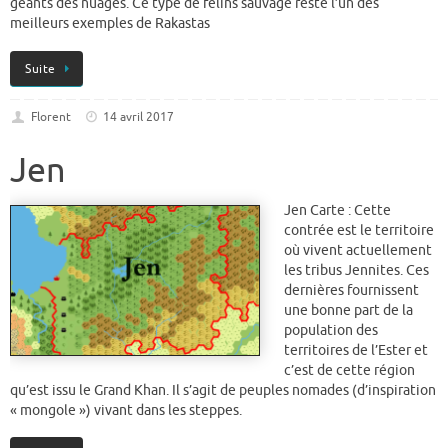
géants des nuages. Ce type de félins sauvage reste l’un des
meilleurs exemples de Rakastas
Suite
Florent
14 avril 2017
Jen
Jen Carte : Cette
contrée est le territoire
où vivent actuellement
les tribus Jennites. Ces
dernières fournissent
une bonne part de la
population des
territoires de l’Ester et
c’est de cette région
qu’est issu le Grand Khan. Il s’agit de peuples nomades (d’inspiration
« mongole ») vivant dans les steppes.