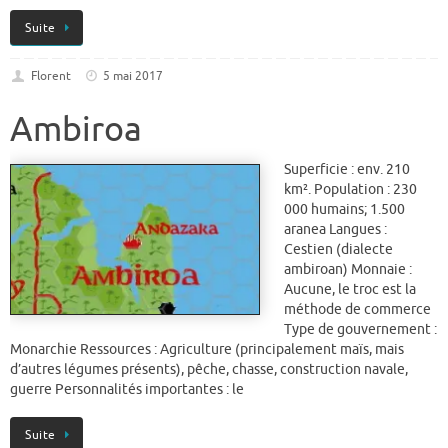
Suite
Florent
5 mai 2017
Ambiroa
Superficie : env. 210
km². Population : 230
000 humains; 1.500
aranea Langues :
Cestien (dialecte
ambiroan) Monnaie :
Aucune, le troc est la
méthode de commerce
Type de gouvernement :
Monarchie Ressources : Agriculture (principalement maïs, mais
d’autres légumes présents), pêche, chasse, construction navale,
guerre Personnalités importantes : le
Suite