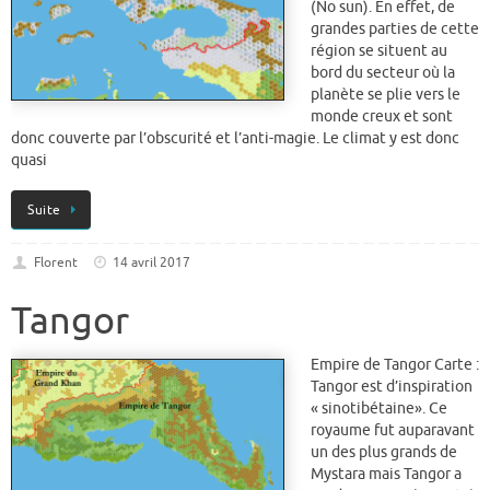
(No sun). En effet, de
grandes parties de cette
région se situent au
bord du secteur où la
planète se plie vers le
monde creux et sont
donc couverte par l’obscurité et l’anti-magie. Le climat y est donc
quasi
Suite
Florent
14 avril 2017
Tangor
Empire de Tangor Carte :
Tangor est d’inspiration
« sinotibétaine». Ce
royaume fut auparavant
un des plus grands de
Mystara mais Tangor a