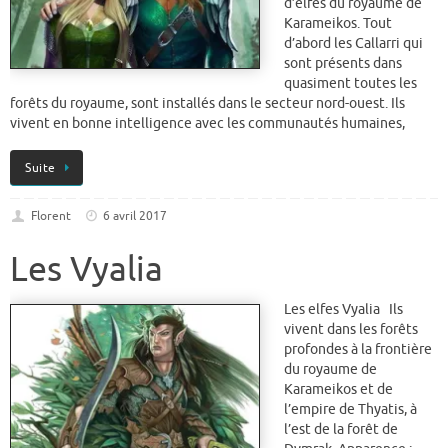
d’elfes du royaume de
Karameikos. Tout
d’abord les Callarri qui
sont présents dans
quasiment toutes les
forêts du royaume, sont installés dans le secteur nord-ouest. Ils
vivent en bonne intelligence avec les communautés humaines,
Suite
Florent
6 avril 2017
Les Vyalia
Les elfes Vyalia Ils
vivent dans les forêts
profondes à la frontière
du royaume de
Karameikos et de
l’empire de Thyatis, à
l’est de la forêt de