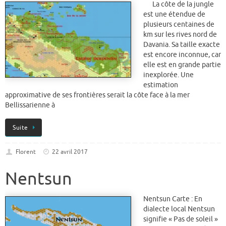
La côte de la jungle
est une étendue de
plusieurs centaines de
km sur les rives nord de
Davania. Sa taille exacte
est encore inconnue, car
elle est en grande partie
inexplorée. Une
estimation
approximative de ses frontières serait la côte face à la mer
Bellissarienne à
Suite
Florent
22 avril 2017
Nentsun
Nentsun Carte : En
dialecte local Nentsun
signifie « Pas de soleil »