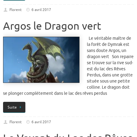
Florent
6 avril 2017
Argos le Dragon vert
Le véritable maître de
la forêt de Dymrak est
sans doute Argos, un
dragon vert Son repaire
se trouve sur la rive sud-
est du lac des Rêves
Perdus, dans une grotte
située sous une petite
colline. Le dragon doit
se plonger complètement dans le lac des rêves perdus
Suite
Florent
6 avril 2017