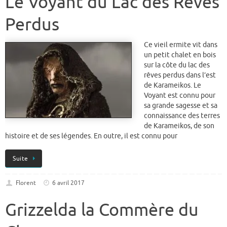
Le Voyant du Lac des Rêves
Perdus
Ce vieil ermite vit dans
un petit chalet en bois
sur la côte du lac des
rêves perdus dans l’est
de Karameikos. Le
Voyant est connu pour
sa grande sagesse et sa
connaissance des terres
de Karameikos, de son
histoire et de ses légendes. En outre, il est connu pour
Suite
Florent
6 avril 2017
Grizzelda la Commère du