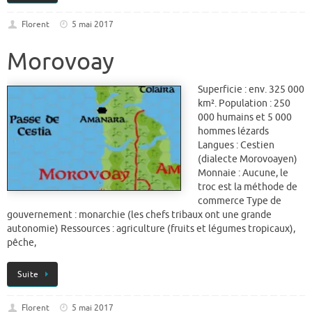
Florent
5 mai 2017
Morovoay
Superficie : env. 325 000
km². Population : 250
000 humains et 5 000
hommes lézards
Langues : Cestien
(dialecte Morovoayen)
Monnaie : Aucune, le
troc est la méthode de
commerce Type de
gouvernement : monarchie (les chefs tribaux ont une grande
autonomie) Ressources : agriculture (fruits et légumes tropicaux),
pêche,
Suite
Florent
5 mai 2017