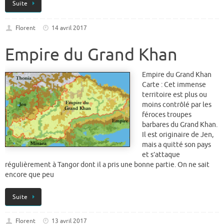
Suite
Florent
14 avril 2017
Empire du Grand Khan
Empire du Grand Khan
Carte : Cet immense
territoire est plus ou
moins contrôlé par les
féroces troupes
barbares du Grand Khan.
Il est originaire de Jen,
mais a quitté son pays
et s’attaque
régulièrement à Tangor dont il a pris une bonne partie. On ne sait
encore que peu
Suite
Florent
13 avril 2017