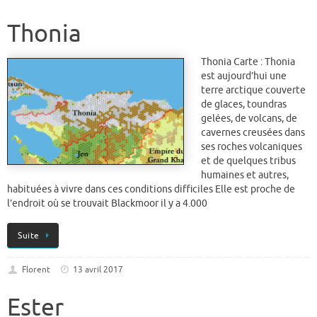
Thonia
Thonia Carte : Thonia
est aujourd’hui une
terre arctique couverte
de glaces, toundras
gelées, de volcans, de
cavernes creusées dans
ses roches volcaniques
et de quelques tribus
humaines et autres,
habituées à vivre dans ces conditions difficiles Elle est proche de
l’endroit où se trouvait Blackmoor il y a 4.000
Suite
Florent
13 avril 2017
Ester