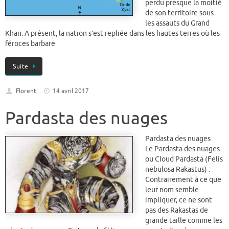
perdu presque la moitié
de son territoire sous
les assauts du Grand
Khan. A présent, la nation s’est repliée dans les hautes terres où les
féroces barbare
Suite
Florent
14 avril 2017
Pardasta des nuages
Pardasta des nuages
Le Pardasta des nuages
ou Cloud Pardasta (Felis
nebulosa Rakastus) :
Contrairement à ce que
leur nom semble
impliquer, ce ne sont
pas des Rakastas de
grande taille comme les