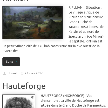
RIFLLIAN Situation :
Le village elfique de
Rifllian se situe dans le
Grand Duché de
karameikos à l’ouest de
Kelvin et au nord de
Specularum (ou Mirros)
la capitale. Rifflian est
un petit village elfe de 170 habitants situé sur la rive ouest de la
rivière des
Suite
Florent
27 mars 2017
Hauteforge
HAUTEFORGE (HIGHFORGE) Vue
d’ensemble : La ville de Hauteforge est
située dans le Grand Duché de Karameikos,