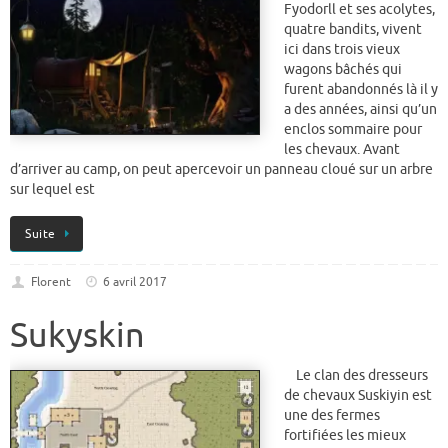
Fyodorll et ses acolytes,
quatre bandits, vivent
ici dans trois vieux
wagons bâchés qui
furent abandonnés là il y
a des années, ainsi qu’un
enclos sommaire pour
les chevaux. Avant
d’arriver au camp, on peut apercevoir un panneau cloué sur un arbre
sur lequel est
Suite
Florent
6 avril 2017
Sukyskin
Le clan des dresseurs
de chevaux Suskiyin est
une des fermes
fortifiées les mieux