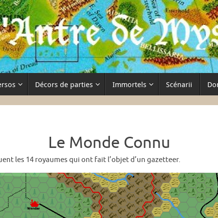
ersos
Décors de parties
Immortels
Scénarii
Do
Le Monde Connu
uent les 14 royaumes qui ont fait l’objet d’un gazetteer.