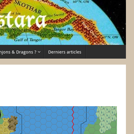
njons & Dragons ?
Derniers articles