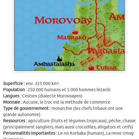
Superficie :
env. 325 000 km².
Population
: 250 000 humains et 5 000 hommes lézards
Langues :
Cestien (dialecte Morovoayen)
Monnaie :
Aucune, le troc est la méthode de commerce
Type de gouvernement :
monarchie (les chefs tribaux ont une
grande autonomie)
Ressources :
agriculture (fruits et légumes tropicaux), pêche, chasse
(principalement sangliers, mais aussi crocodiles, alligators et cerfs)
Personnalités importantes :
Le roi Korbaka (humain), La reine Umay