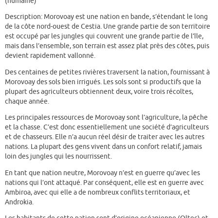
(humaine)
Description: Morovoay est une nation en bande, s’étendant le long
de la côte nord-ouest de Cestia. Une grande partie de son territoire
est occupé par les jungles qui couvrent une grande partie de l’île,
mais dans l’ensemble, son terrain est assez plat près des côtes, puis
devient rapidement vallonné.
Des centaines de petites rivières traversent la nation, fournissant à
Morovoay des sols bien irrigués. Les sols sont si productifs que la
plupart des agriculteurs obtiennent deux, voire trois récoltes,
chaque année.
Les principales ressources de Morovoay sont l’agriculture, la pêche
et la chasse. C’est donc essentiellement une société d’agriculteurs
et de chasseurs. Elle n’a aucun réel désir de traiter avec les autres
nations. La plupart des gens vivent dans un confort relatif, jamais
loin des jungles qui les nourrissent.
En tant que nation neutre, Morovoay n’est en guerre qu’avec les
nations qui l’ont attaqué. Par conséquent, elle est en guerre avec
Ambiroa, avec qui elle a de nombreux conflits territoriaux, et
Androkia.