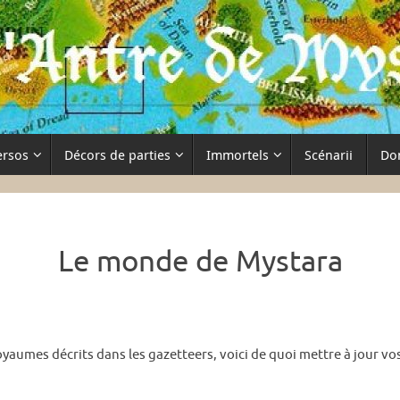
ersos
Décors de parties
Immortels
Scénarii
Do
Le monde de Mystara
yaumes décrits dans les gazetteers, voici de quoi mettre à jour vo