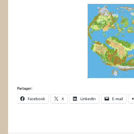
Partager:
Facebook
X
LinkedIn
E-mail