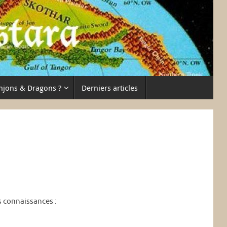
njons & Dragons ?
Derniers articles
s connaissances :