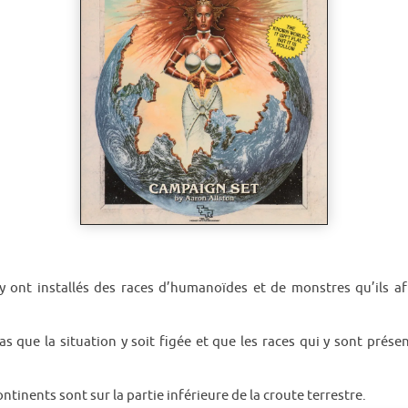
y ont installés des races d’humanoïdes et de monstres qu’ils af
 que la situation y soit figée et que les races qui y sont présen
ontinents sont sur la partie inférieure de la croute terrestre.