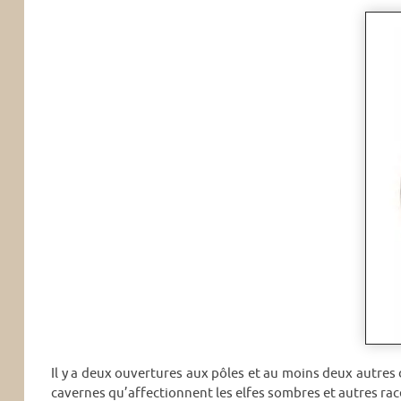
Il y a deux ouvertures aux pôles et au moins deux autres 
cavernes qu’affectionnent les elfes sombres et autres ra