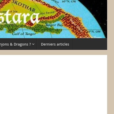
njons & Dragons ?
Derniers articles