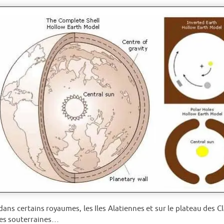
dans certains royaumes, les Iles Alatiennes et sur le plateau des 
ces souterraines…