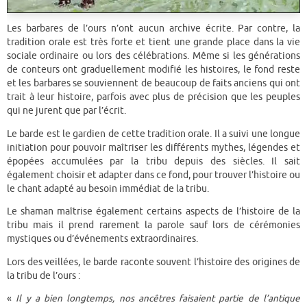
Les barbares de l’ours n’ont aucun archive écrite. Par contre, la
tradition orale est très forte et tient une grande place dans la vie
sociale ordinaire ou lors des célébrations. Même si les générations
de conteurs ont graduellement modifié les histoires, le fond reste
et les barbares se souviennent de beaucoup de faits anciens qui ont
trait à leur histoire, parfois avec plus de précision que les peuples
qui ne jurent que par l’écrit.
Le barde est le gardien de cette tradition orale. Il a suivi une longue
initiation pour pouvoir maîtriser les différents mythes, légendes et
épopées accumulées par la tribu depuis des siècles. Il sait
également choisir et adapter dans ce fond, pour trouver l’histoire ou
le chant adapté au besoin immédiat de la tribu.
Le shaman maîtrise également certains aspects de l’histoire de la
tribu mais il prend rarement la parole sauf lors de cérémonies
mystiques ou d’événements extraordinaires.
Lors des veillées, le barde raconte souvent l’histoire des origines de
la tribu de l’ours :
«
Il y a bien longtemps, nos ancêtres faisaient partie de l’antique