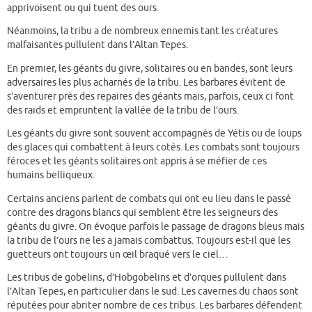
apprivoisent ou qui tuent des ours.
Néanmoins, la tribu a de nombreux ennemis tant les créatures
malfaisantes pullulent dans l’Altan Tepes.
En premier, les géants du givre, solitaires ou en bandes, sont leurs
adversaires les plus acharnés de la tribu. Les barbares évitent de
s’aventurer près des repaires des géants mais, parfois, ceux ci font
des raids et empruntent la vallée de la tribu de l’ours.
Les géants du givre sont souvent accompagnés de Yétis ou de loups
des glaces qui combattent à leurs cotés. Les combats sont toujours
féroces et les géants solitaires ont appris à se méfier de ces
humains belliqueux.
Certains anciens parlent de combats qui ont eu lieu dans le passé
contre des dragons blancs qui semblent être les seigneurs des
géants du givre. On évoque parfois le passage de dragons bleus mais
la tribu de l’ours ne les a jamais combattus. Toujours est-il que les
guetteurs ont toujours un œil braqué vers le ciel…
Les tribus de gobelins, d’Hobgobelins et d’orques pullulent dans
l’Altan Tepes, en particulier dans le sud. Les cavernes du chaos sont
réputées pour abriter nombre de ces tribus. Les barbares défendent