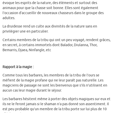
évoque les esprits de la nature, des éléments et surtout des
animaux pour que la chasse soit bonne. Elles sont également
l’occasion d’accueillir de nouveaux chasseurs dans le groupe des
adultes.
La druidesse rend un culte aux divinités de la nature sans en
privilégier une en particulier.
Certains membres de la tribu qui ont un peu voyagé, rendent grâces,
en secret, à certains immortels dont Balador, Diulanna, Thor,
Bemarris, Djaea, Ninfangle, etc
Rapport à la magie :
Comme tous les barbares, les membres de la tribu de l’ours se
méfient de la magie profane qui ne leur paraît pas naturelle. Les
magiciens de passage ne sont les bienvenus que s’ils n’utilisent en
aucun cas leur magie durant le séjour.
Les barbares hésitent même à porter des objets magiques sur eux et
ils ne le feront jamais si le shaman n’a pas donné son assentiment. Il
est peu probable qu’un membre de la tribu porte sur lui plus de 10