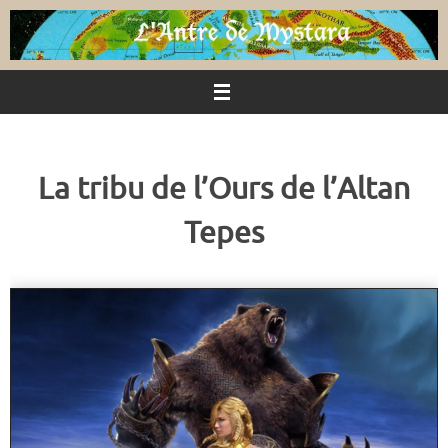
Passer
au
contenu
La tribu de l’Ours de l’Altan
Tepes