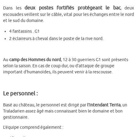
deux postes fortifiés protégeant le bac
Dans les
, deux
escouades veillent sur le câble, vital pour les échanges entre le nord
et le sud du domaine.
4 fantassins . G1
2 éclaireurs à cheval dans le poste de la rive nord.
Au
camp des Hommes du nord
, 12 à 30 guerriers G1 sont présents
selon la saison. En cas de coup dur, ou d’attaque de groupe
important d’humanoïdes, ils peuvent venir à la rescousse.
Le personnel :
Basé au château, le personnel est dirigé par
l’intendant Terria
, un
Traladarien assez âgé mais connaissant bien le domaine et bon
gestionnaire.
L’équipe comprend également :