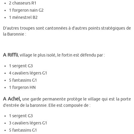
2 chasseurs R1
1 forgeron nain G2
1 ménestrel B2
D’autres troupes sont cantonnées à d’autres points stratégiques de
la Baronnie :
A Riffli
, village le plus isolé, le fortin est défendu par :
1 sergent G3
4 cavaliers légers G1
5 fantassins G1
1 forgeron HN
A Achel,
une garde permanente protège le village qui est la porte
d’entrée de la baronnie. Elle est composée de :
1 sergent G3
3 cavaliers légers G1
5 fantassins G1