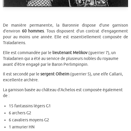
De manière permanente, la Baronnie dispose d’une garnison
d’environ
60 hommes
. Tous disposent d’un contrat d’engagement
pour au moins une année. Elle est essentiellement composée de
Traladariens.
Elle est commandée par le
lieutenant Melikov
(guerrier 7), un
Traladarien qui a été au service de plusieurs nobles du royaume
avant d‘être engagé par le Baron Perlimpinpin.
Il est secondé par le
sergent Olheim
(guerrier 5), une elfe Callarii,
excellente archère.
La garnison basée au château d’Achelos est composée également
de :
15 fantassins légers G1
6 archers G2
6 cavaliers moyens G2
1 armurier HN