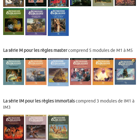
La série M pour les règles master
comprend 5 modules de M1 à M5
La série IM pour les règles immortals
comprend 3 modules de IM1 à
IM3