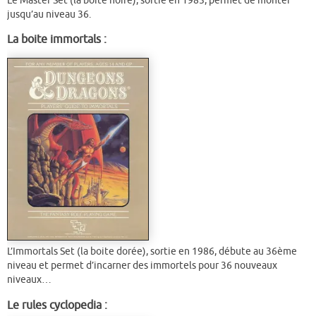
Le Master Set (la boite noire), sortie en 1985, permet de monter
jusqu’au niveau 36.
La boite immortals :
L’Immortals Set (la boite dorée), sortie en 1986, débute au 36ème
niveau et permet d’incarner des immortels pour 36 nouveaux
niveaux…
Le rules cyclopedia :