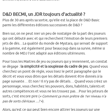
D&D BECMI, un JDR toujours d’actualité ?
Plus de 30 ans après sa sortie, qu’elle est la place de D&D Basic
parmi les différentes éditions successives de D&D ?
Bien sur, on ne peut nier un peu de nostalgie de la part des joueurs
qui ont débuté avec et qui recherchent l’émotion de leurs premiers
jets de dés…La qualité du monde de Mystara, qui servait de support
à la gamme, est également pour beaucoup dans sa survie, même si
nombre de MDJ l’ont adapté aux éditions ultérieures.
Pour tous les Maitres de jeu ou joueurs qui y reviennent, un constat
se dégage :
la simplicité et la souplesse du cadre de jeu
. Quand vous
cherchez un point de règle, vous lisez le petit paragraphe qui le
décrit et vous vous dites que les détails doivent être donnés à la
page suivante… Et non ! Il n’y pas de détails… Quand vous créez un
personnage, vous cherchez les pouvoirs, dons, habilités, talents et
autres compétences et vous ne les trouvez pas…Pour les jeteurs de
sorts, c’est encore pire (
« Comment ça mon prêtre de 1er niveau n’a
pas de sorts cléricaux …? »
).
Alors, qu’est ce qui peut bien encore attirer les joueurs sur une