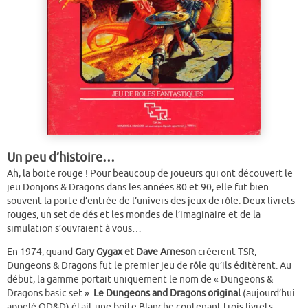
Un peu d’histoire…
Ah, la boite rouge ! Pour beaucoup de joueurs qui ont découvert le
jeu Donjons & Dragons dans les années 80 et 90, elle fut bien
souvent la porte d’entrée de l’univers des jeux de rôle. Deux livrets
rouges, un set de dés et les mondes de l’imaginaire et de la
simulation s’ouvraient à vous…
En 1974, quand
Gary Gygax et Dave Arneson
créerent TSR,
Dungeons & Dragons fut le premier jeu de rôle qu’ils éditèrent. Au
début, la gamme portait uniquement le nom de « Dungeons &
Dragons basic set ».
Le Dungeons and Dragons original
(aujourd’hui
appelé OD&D) était une boite Blanche contenant trois livrets