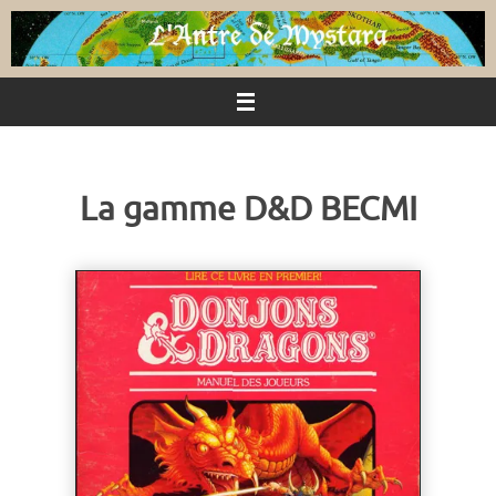
Passer
au
contenu
La gamme D&D BECMI