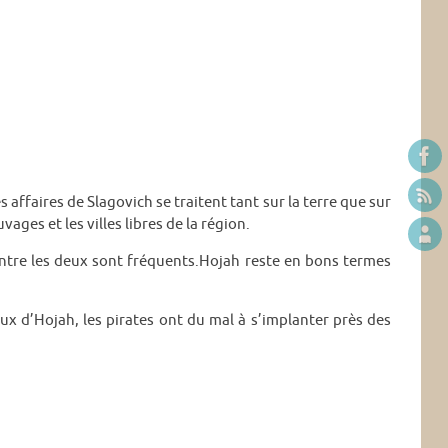
affaires de Slagovich se traitent tant sur la terre que sur
ages et les villes libres de la région.
entre les deux sont fréquents.Hojah reste en bons termes
aux d’Hojah, les pirates ont du mal à s’implanter près des