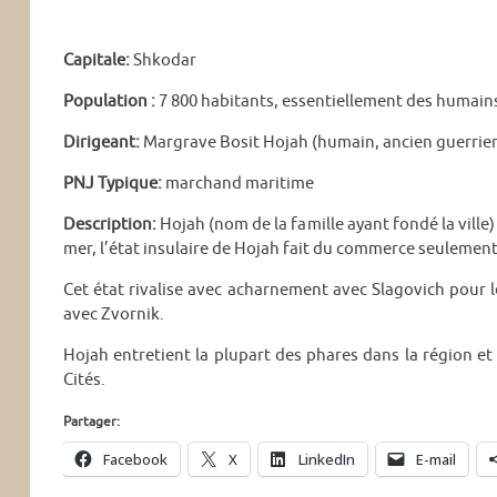
Capitale:
Shkodar
Population :
7 800 habitants, essentiellement des humains
Dirigeant:
Margrave Bosit Hojah (humain, ancien guerrier
PNJ Typique:
marchand maritime
Description:
Hojah (nom de la famille ayant fondé la ville
mer, l’état insulaire de Hojah fait du commerce seulement pa
Cet état rivalise avec acharnement avec Slagovich pour 
avec Zvornik.
Hojah entretient la plupart des phares dans la région et 
Cités.
Partager:
Facebook
X
LinkedIn
E-mail