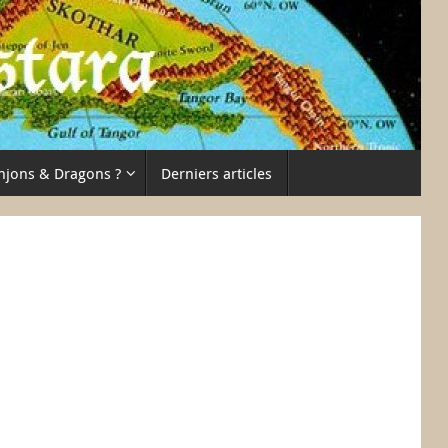
njons & Dragons ?
Derniers articles