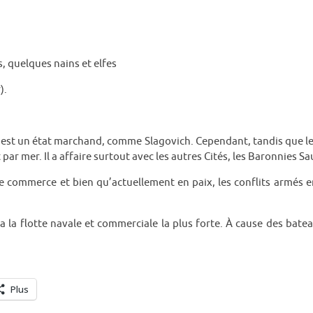
, quelques nains et elfes
).
) est un état marchand, comme Slagovich. Cependant, tandis que les 
r mer. Il a affaire surtout avec les autres Cités, les Baronnies Sauv
le commerce et bien qu’actuellement en paix, les conflits armés 
a la flotte navale et commerciale la plus forte. À cause des bate
Plus