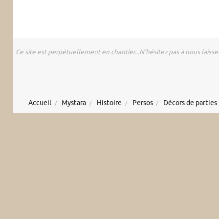
Ce site est perpétuellement en chantier...N'hésitez pas à nous laisse
Accueil
Mystara
Histoire
Persos
Décors de parties