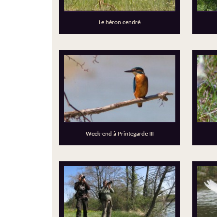
Le héron cendré
Week-end à Printegarde III