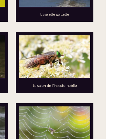
L’aigrette garzette
Le salon de l’Insectomobile