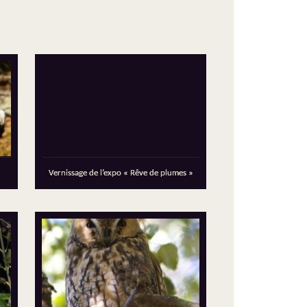
Vernissage de l’expo « Rêve de plumes »