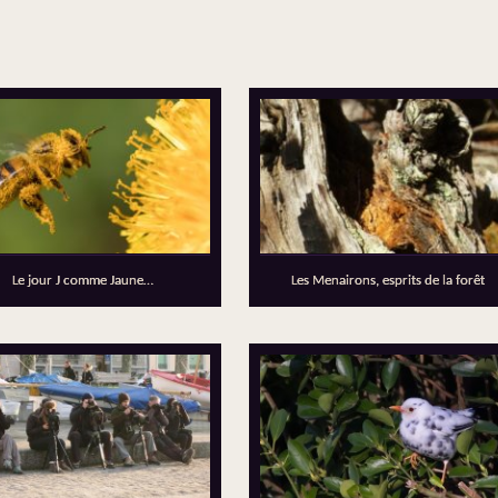
Le jour J comme Jaune…
Les Menairons, esprits de la forêt