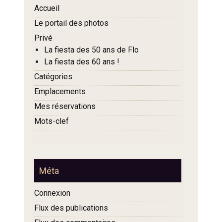
Accueil
Le portail des photos
Privé
La fiesta des 50 ans de Flo
La fiesta des 60 ans !
Catégories
Emplacements
Mes réservations
Mots-clef
Méta
Connexion
Flux des publications