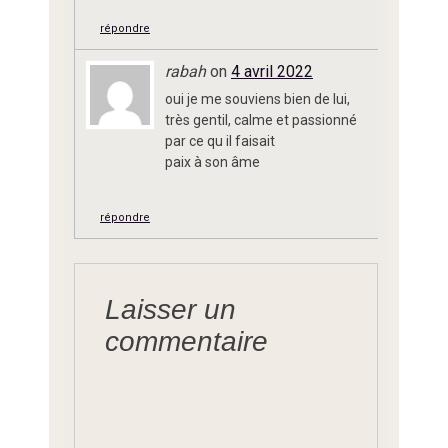
répondre
rabah
on
4 avril 2022
oui je me souviens bien de lui,
très gentil, calme et passionné
par ce qu il faisait
paix à son âme
répondre
Laisser un
commentaire