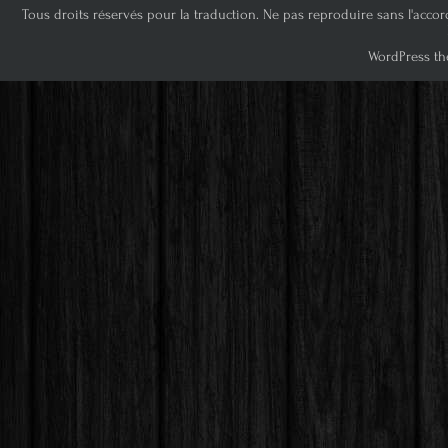
Tous droits réservés pour la traduction. Ne pas reproduire sans l'accor
WordPress th