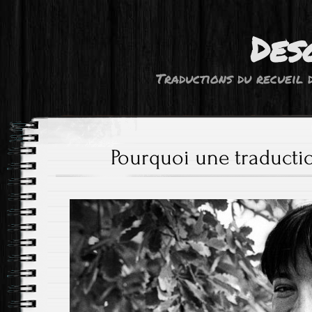
Des
Traductions du recuei
Pourquoi une traducti