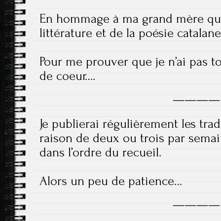
En hommage à ma grand mère qui 
littérature et de la poésie catalane
Pour me prouver que je n’ai pas t
de coeur….
————
Je publierai régulièrement les tr
raison de deux ou trois par sema
dans l’ordre du recueil.
Alors un peu de patience…
————