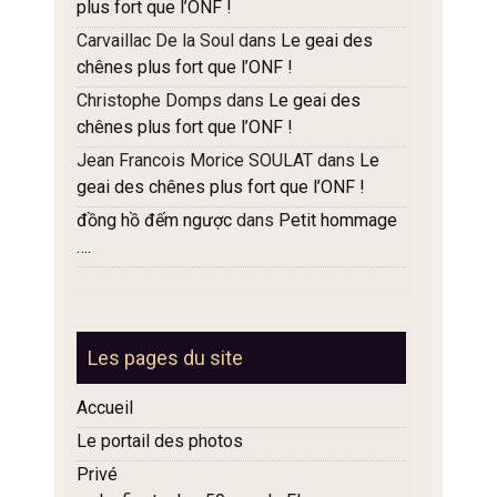
plus fort que l’ONF !
Carvaillac De la Soul
dans
Le geai des
chênes plus fort que l’ONF !
Christophe Domps
dans
Le geai des
chênes plus fort que l’ONF !
Jean Francois Morice SOULAT
dans
Le
geai des chênes plus fort que l’ONF !
đồng hồ đếm ngược
dans
Petit hommage
….
Les pages du site
Accueil
Le portail des photos
Privé