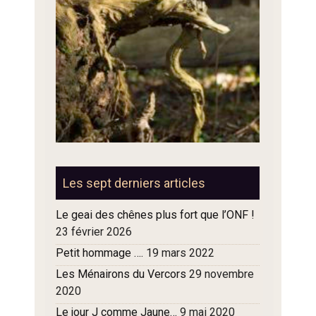
Les sept derniers articles
Le geai des chênes plus fort que l’ONF !
23 février 2026
Petit hommage ….
19 mars 2022
Les Ménairons du Vercors
29 novembre
2020
Le jour J comme Jaune…
9 mai 2020