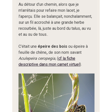
Au détour d’un chemin, alors que je
m’arrêtais pour refaire mon lacet, je
l’aperçu. Elle se balançait, nonchalamment,
sur un fil accroché à une grande herbe
recourbée, là, juste au bord du talus, au vu
et au su de tous..
C’était une
épeire des bois
ou épeire à
feuille de chêne
,
de son nom savant
Aculepeira ceropegia,
(
cf la fiche
descriptive dans mon carnet virtuel
).