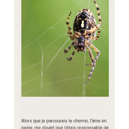
Alors que je parcourais le chemin, l’âme en
peine, me disant que j’étais responsable de