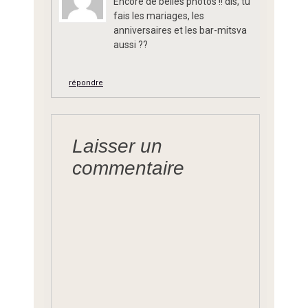
Encore de belles photos !! dis, tu
fais les mariages, les
anniversaires et les bar-mitsva
aussi ??
répondre
Laisser un
commentaire