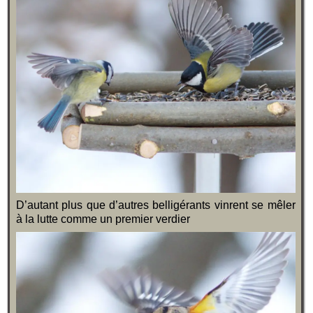
D’autant plus que d’autres belligérants vinrent se mêler
à la lutte comme un premier verdier