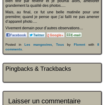
bien finir par revenir et je pourrai alors, améliorer
grandement la qualité des photos….
Mais, au final, ce fut une belle matinée pour une
première; quand je pense que j’ai failli ne pas amener
d’appareil photo….
Vivement demain pour d’autres observations…
Facebook
Twitter
Google+
E-mail
Posted in
Les mangeoires
,
Tous
by
Florent
with
8
comments
.
Pingbacks & Trackbacks
Laisser un commentaire