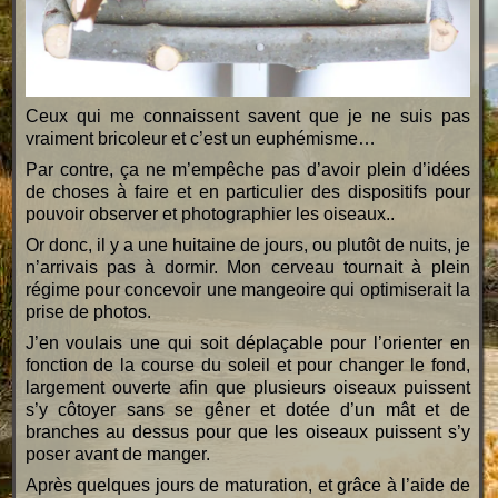
Ceux qui me connaissent savent que je ne suis pas
vraiment bricoleur et c’est un euphémisme…
Par contre, ça ne m’empêche pas d’avoir plein d’idées
de choses à faire et en particulier des dispositifs pour
pouvoir observer et photographier les oiseaux..
Or donc, il y a une huitaine de jours, ou plutôt de nuits, je
n’arrivais pas à dormir. Mon cerveau tournait à plein
régime pour concevoir une mangeoire qui optimiserait la
prise de photos.
J’en voulais une qui soit déplaçable pour l’orienter en
fonction de la course du soleil et pour changer le fond,
largement ouverte afin que plusieurs oiseaux puissent
s’y côtoyer sans se gêner et dotée d’un mât et de
branches au dessus pour que les oiseaux puissent s’y
poser avant de manger.
Après quelques jours de maturation, et grâce à l’aide de