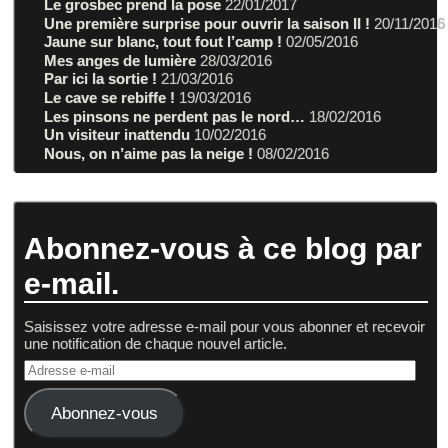
Le grosbec prend la pose
22/01/2017
Une première surprise pour ouvrir la saison II !
20/11/2016
Jaune sur blanc, tout fout l’camp !
02/05/2016
Mes anges de lumière
28/03/2016
Par ici la sortie !
21/03/2016
Le cave se rebiffe !
19/03/2016
Les pinsons ne perdent pas le nord…
18/02/2016
Un visiteur inattendu
10/02/2016
Nous, on n’aime pas la neige !
08/02/2016
Abonnez-vous à ce blog par
e-mail.
Saisissez votre adresse e-mail pour vous abonner et recevoir
une notification de chaque nouvel article.
Abonnez-vous