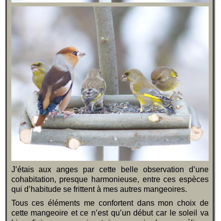
J’étais aux anges par cette belle observation d’une
cohabitation, presque harmonieuse, entre ces espèces
qui d’habitude se frittent à mes autres mangeoires.
Tous ces éléments me confortent dans mon choix de
cette mangeoire et ce n’est qu’un début car le soleil va