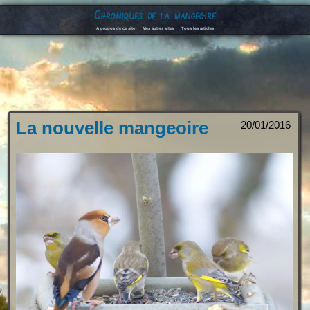
Chroniques de la mangeoire
A propos de ce site
Mes autres sites
Tous les articles
La nouvelle mangeoire
20/01/2016