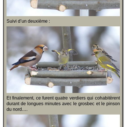
Suivi d’un deuxième :
Et finalement, ce furent quatre verdiers qui cohabitèrent
durant de longues minutes avec le grosbec et le pinson
du nord….