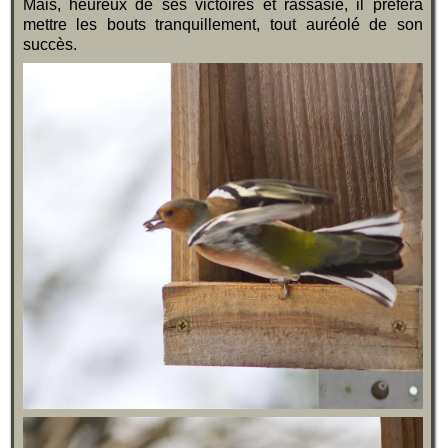
Mais, heureux de ses victoires et rassasié, il préféra
mettre les bouts tranquillement, tout auréolé de son
succès.