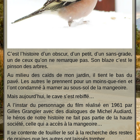
C’est l’histoire d’un obscur, d’un petit, d’un sans-grade,
un de ceux qu’on ne remarque pas. Son blaze c’est le
pinson des arbres.
Au milieu des caïds de mon jardin, il tient le bas du
pavé. Les autres le prennent pour un moins-que-rien et
l’ont condamné à marner au sous-sol de la mangeoire.
Mais aujourd’hui, le cave s’est rebiffé…
A l’instar du personnage du film réalisé en 1961 par
Gilles Grangier avec des dialogues de Michel Audiard,
le héros de notre histoire ne fait pas partie de la haute
société, celle qui a accès à la mangeoire…
Il se contente de fouiller le sol à la recherche des restes
de graines que les autres ont laissés tomber,