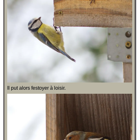
Il put alors festoyer à loisir.