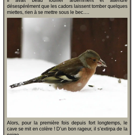
Il avait beau fouiller ardemment et attendre
désespérément que les cadors laissent tomber quelques
miettes, rien à se mettre sous le bec….
Alors, pour la première fois depuis fort longtemps, le
cave se mit en colère ! D’un bon rageur, il s’extirpa de la
neige,