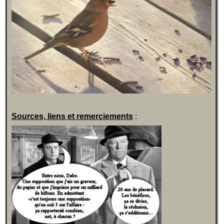
Sources, liens et remerciements
: