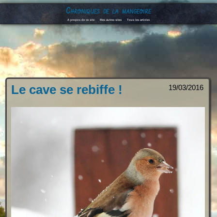
Chroniques de la mangeoire
A propos de ce site
Mes autres sites
Tous les articles
Le cave se rebiffe !
19/03/2016