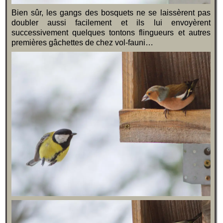
Bien sûr, les gangs des bosquets ne se laissèrent pas
doubler aussi facilement et ils lui envoyèrent
successivement quelques tontons flingueurs et autres
premières gâchettes de chez vol-fauni…