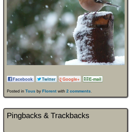
Facebook
Twitter
Google+
E-mail
Posted in
Tous
by
Florent
with
2 comments
.
Pingbacks & Trackbacks