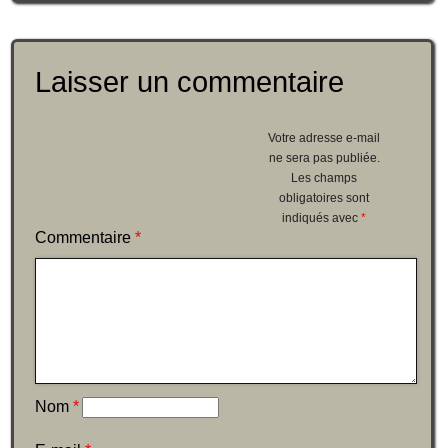
Laisser un commentaire
Votre adresse e-mail
ne sera pas publiée.
Les champs
obligatoires sont
indiqués avec
*
Commentaire
*
Nom
*