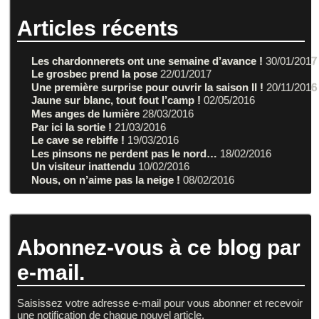
Articles récents
Les chardonnerets ont une semaine d’avance !
30/01/2017
Le grosbec prend la pose
22/01/2017
Une première surprise pour ouvrir la saison II !
20/11/2016
Jaune sur blanc, tout fout l’camp !
02/05/2016
Mes anges de lumière
28/03/2016
Par ici la sortie !
21/03/2016
Le cave se rebiffe !
19/03/2016
Les pinsons ne perdent pas le nord…
18/02/2016
Un visiteur inattendu
10/02/2016
Nous, on n’aime pas la neige !
08/02/2016
Abonnez-vous à ce blog par
e-mail.
Saisissez votre adresse e-mail pour vous abonner et recevoir
une notification de chaque nouvel article.