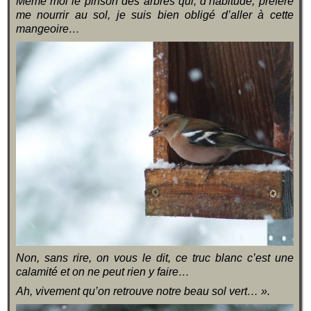
Même moi le pinson des arbres qui, d’habitude, préfère
me nourrir au sol, je suis bien obligé d’aller à cette
mangeoire…
Non, sans rire, on vous le dit, ce truc blanc c’est une
calamité et on ne peut rien y faire…
Ah, vivement qu’on retrouve notre beau sol vert… ».