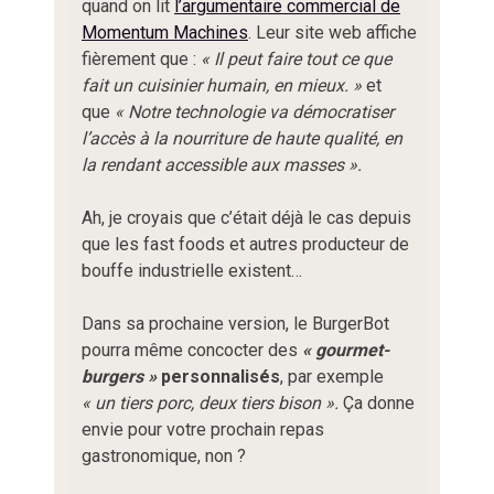
quand on lit
l’argumentaire commercial de
Momentum Machines
. Leur site web affiche
fièrement que :
« Il peut faire tout ce que
fait un cuisinier humain, en mieux. »
et
que
« Notre technologie va démocratiser
l’accès à la nourriture de haute qualité, en
la rendant accessible aux masses ».
Ah, je croyais que c’était déjà le cas depuis
que les fast foods et autres producteur de
bouffe industrielle existent…
Dans sa prochaine version, le BurgerBot
pourra même concocter des
« gourmet-
burgers »
personnalisés
, par exemple
« un tiers porc, deux tiers bison ».
Ça donne
envie pour votre prochain repas
gastronomique, non ?