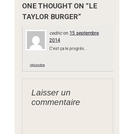
ONE THOUGHT ON “
LE
TAYLOR BURGER
”
cedric
on
15 septembre
2014
C’est ça le progrès…
répondre
Laisser un
commentaire