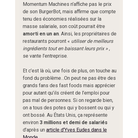
Momentum Machines n’affiche pas le prix
de son BurgerBot, mais affirme que compte
tenu des économies réalisées sur la
masse salariale, son coût pourrait être
amorti en un an
. Ainsi, les propriétaires de
restaurants pourront «
utiliser de meilleurs
ingrédients tout en baissant leurs prix »
,
se vante l’entreprise.
Et c’est là où, une fois de plus, on touche au
fond du problème…On peut ne pas être des
grands fans des fast foods mais apprécier
pour autant qu’ils créent de l’emploi pour
pas mal de personnes. Si on regarde bien,
on a tous des potes qui y bossent ou qui y
ont bossé. Au États Unis, ça représente
environ
3 millions et demi de salariés
d’après un
article d’Yves Eudes dans le
Monde
…