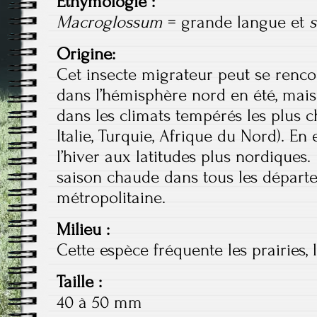
Ethymologie :
Macroglossum
= grande langue et
s
Origine:
Cet insecte migrateur peut se renco
dans l’hémisphère nord en été, mais
dans les climats tempérés les plus c
Italie, Turquie, Afrique du Nord). En e
l’hiver aux latitudes plus nordiques.
saison chaude dans tous les départ
métropolitaine.
Milieu :
Cette espèce fréquente les prairies, l
Taille :
40 à 50 mm