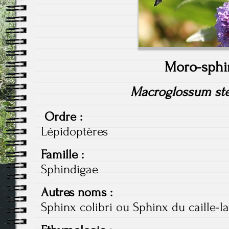
Moro-sphi
Macroglossum ste
Ordre :
Lépidoptères
Famille :
Sphindigae
Autres noms :
Sphinx colibri ou Sphinx du caille-la