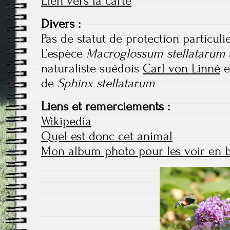
Lien vers la carte
Divers :
Pas de statut de protection particulie
L’espèce
Macroglossum stellatarum
naturaliste suédois
Carl von Linné
e
de
Sphinx stellatarum
Liens et remerciements :
Wikipedia
Quel est donc cet animal
Mon album photo pour les voir en b