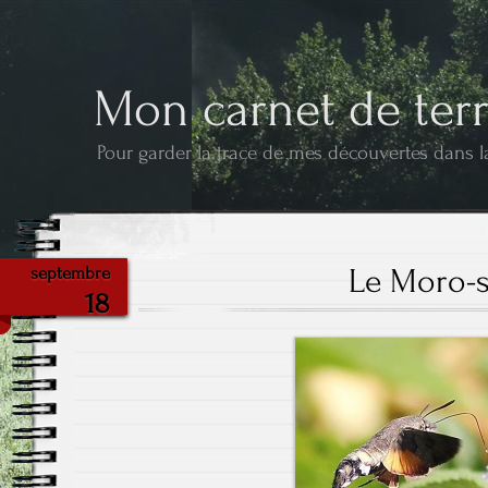
Mon carnet de ter
Pour garder la trace de mes découvertes dans l
Le Moro-
septembre
18