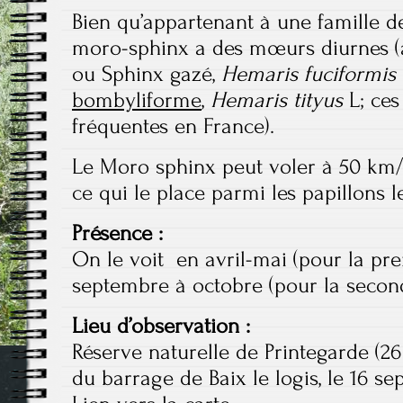
Bien qu’appartenant à une famille de
moro-sphinx a des mœurs diurnes (
ou Sphinx gazé,
Hemaris fuciformis
bombyliforme
,
Hemaris tityus
L; ces
fréquentes en France).
Le Moro sphinx peut voler à
50 km
ce qui le place parmi les papillons l
Présence :
On le voit en avril-mai (pour la pr
septembre à octobre (pour la secon
Lieu d’observation :
Réserve naturelle de Printegarde (26
du barrage de Baix le logis, le 16 s